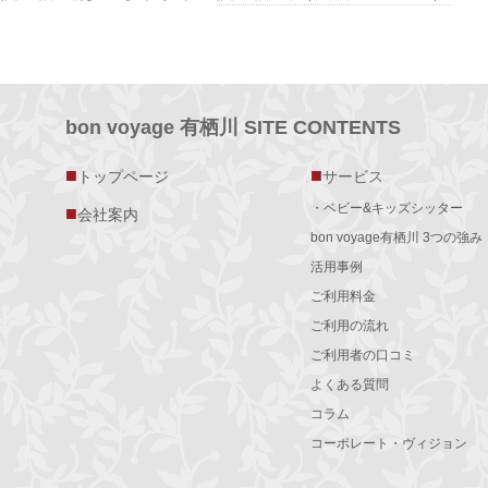
bon voyage 有栖川 SITE CONTENTS
■
■
トップページ
サービス
・ベビー&キッズシッター
■
会社案内
bon voyage有栖川 3つの強み
活用事例
ご利用料金
ご利用の流れ
ご利用者の口コミ
よくある質問
コラム
コーポレート・ヴィジョン