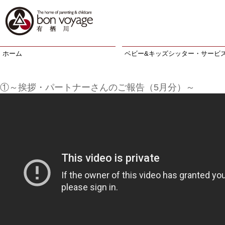
ホーム
ベビー&キッズシッター・サービ
①～挨拶・パートナーさんのご報告（5月分）～