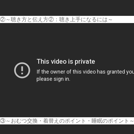
②～聴き方と伝え方②：聴き上手になるには～
③～おむつ交換・着替えのポイント・睡眠のポイント