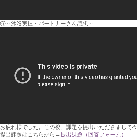
⑥～沐浴実技・パートナーさん感想～
お疲れ様でした。この後、課題を提出いただきまして
提出課題はこちらから→
提出課題（回答フォーム）