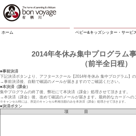
ホーム
ベビー&キッズシッター・サービ
2014年冬休み集中プログラム
（前半全日程）
■事前決済
下記決済ボタンより、アフタースクール【2014年冬休み 集中プログラム】
→事前決済後、自動で確認のメールが届きますのでご確認ください。
■本決済（課金）
集中プログラムの終了後、弊社にて本決済（課金）処理させて頂きます。
→本決済（課金）後、改めて確認のメールが届きます。最終的なカードへの
※キャンセル時には、所定のキャンセル料相当額のみを本決済（課金）処理させて頂きます。
■決済ボタン
項 目