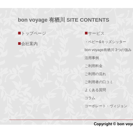
bon voyage 有栖川 SITE CONTENTS
■
■
トップページ
サービス
・ベビー&キッズシッター
■
会社案内
bon voyage有栖川 3つの強み
活用事例
ご利用料金
ご利用の流れ
ご利用者の口コミ
よくある質問
コラム
コーポレート・ヴィジョン
Copyright © bon voy