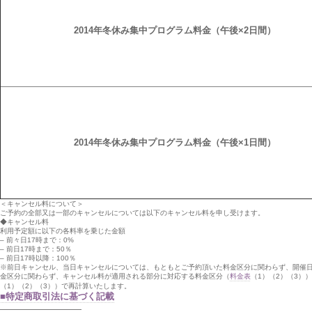
2014年冬休み集中プログラム料金（午後×2日間）
2014年冬休み集中プログラム料金（午後×1日間）
＜キャンセル料について＞
ご予約の全部又は一部のキャンセルについては以下のキャンセル料を申し受けます。
◆キャンセル料
利用予定額に以下の各料率を乗じた金額
– 前々日17時まで：0%
– 前日17時まで：50％
– 前日17時以降：100％
※前日キャンセル、当日キャンセルについては、もともとご予約頂いた料金区分に関わらず、開催
金区分に関わらず、キャンセル料が適用される部分に対応する料金区分（
料金表
（1）（2）（3
（1）（2）（3））で再計算いたします。
■特定商取引法に基づく記載
—————————