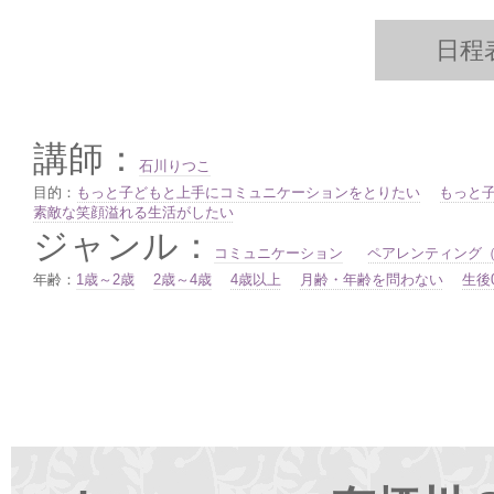
日程
講師：
石川りつこ
目的：
もっと子どもと上手にコミュニケーションをとりたい
もっと
素敵な笑顔溢れる生活がしたい
ジャンル：
コミュニケーション
ペアレンティング
年齢：
1歳～2歳
2歳～4歳
4歳以上
月齢・年齢を問わない
生後