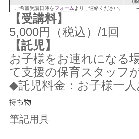
（税
ご希望受講日時を
フォーム
よりご連絡ください。
【受講料】
5,000円（税込）/1回
【託児】
お子様をお連れになる
て支援の保育スタッフ
◆託児料金：お子様一人あた
筆記用具