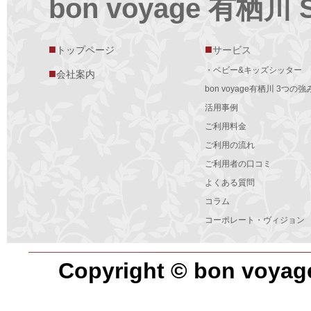
bon voyage 有栖川 
■
■
トップページ
サービス
・ベビー&キッズシッター
■
会社案内
bon voyage有栖川 3つの強
活用事例
ご利用料金
ご利用の流れ
ご利用者の口コミ
よくある質問
コラム
コーポレート・ヴィジョン
Copyright © bon voyag