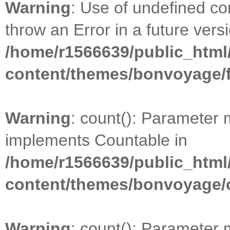
Warning
: Use of undefined con
throw an Error in a future vers
/home/r1566639/public_html
content/themes/bonvoyage/
Warning
: count(): Parameter 
implements Countable in
/home/r1566639/public_html
content/themes/bonvoyage/
Warning
: count(): Parameter 