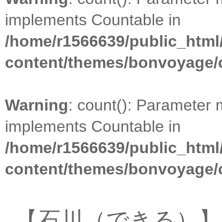
implements Countable in
/home/r1566639/public_html
content/themes/bonvoyage/
Warning
: count(): Parameter 
implements Countable in
/home/r1566639/public_html
content/themes/bonvoyage/
【石川（できる）】