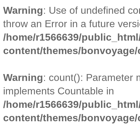
Warning
: Use of undefined con
throw an Error in a future vers
/home/r1566639/public_html
content/themes/bonvoyage/
Warning
: count(): Parameter 
implements Countable in
/home/r1566639/public_html
content/themes/bonvoyage/