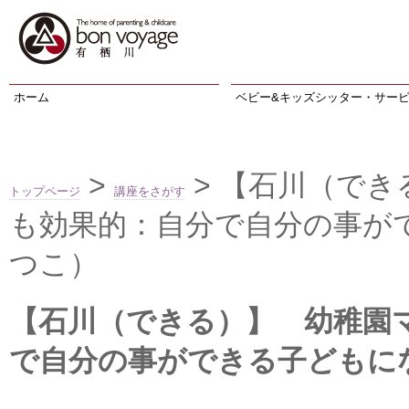
ホーム
ベビー&キッズシッター・サー
>
> 【石川（で
トップページ
講座をさがす
も効果的：自分で自分の事が
つこ）
【石川（できる）】 幼稚園
で自分の事ができる子どもに