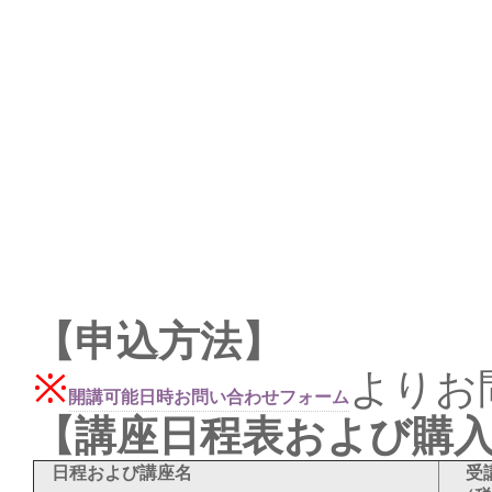
【申込方法】
※
よりお
開講可能日時お問い合わせフォーム
【講座日程表および購
日程および講座名
受