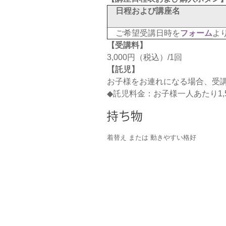
日程および講座名
ご希望受講日時を
フォーム
よ
【受講料】
3,000円（税込）/1回
【託児】
お子様をお連れになる場合、受
◆託児料金：お子様一人あたり1,50
着替え または 動きやすい格好