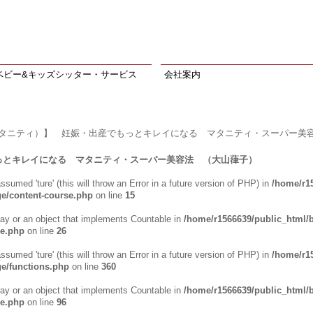
ベビー&キッズシッター・サービス
会社案内
マタニティ）】 妊娠・出産でもっとキレイになる マタニティ・スーパー美
っとキレイになる マタニティ・スーパー美容法 （大山葎子）
ssumed 'ture' (this will throw an Error in a future version of PHP) in
/home/r1
e/content-course.php
on line
15
ray or an object that implements Countable in
/home/r1566639/public_html/
se.php
on line
26
ssumed 'ture' (this will throw an Error in a future version of PHP) in
/home/r1
e/functions.php
on line
360
ray or an object that implements Countable in
/home/r1566639/public_html/
se.php
on line
96