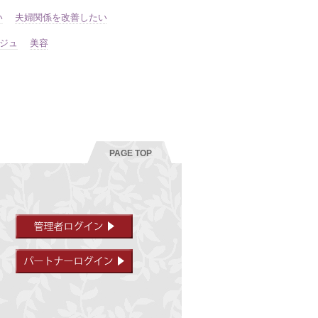
い
夫婦関係を改善したい
ジュ
美容
PAGE TOP