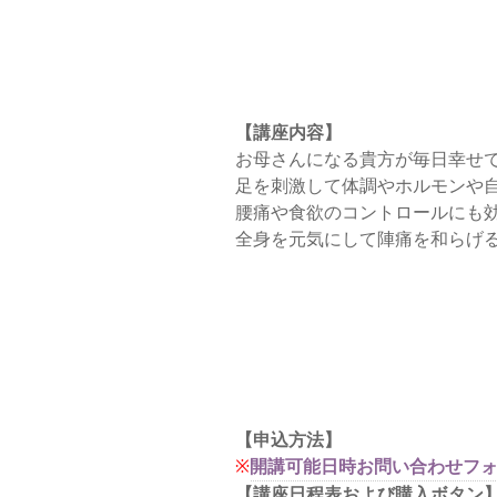
【講座内容】
お母さんになる貴方が毎日幸せ
足を刺激して体調やホルモンや
腰痛や食欲のコントロールにも
全身を元気にして陣痛を和らげ
【申込方法】
※
開講可能日時お問い合わせフ
【講座日程表および購入ボタン