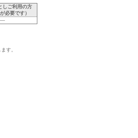
としご利用の方
が必要です）
―
します。