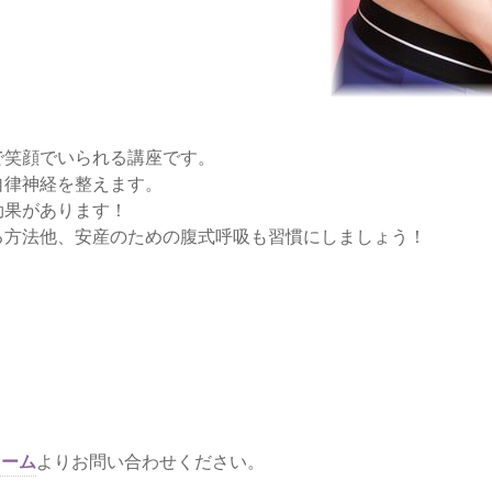
で笑顔でいられる講座です。
自律神経を整えます。
効果があります！
る方法他、安産のための腹式呼吸も習慣にしましょう！
ォーム
よりお問い合わせください。
】