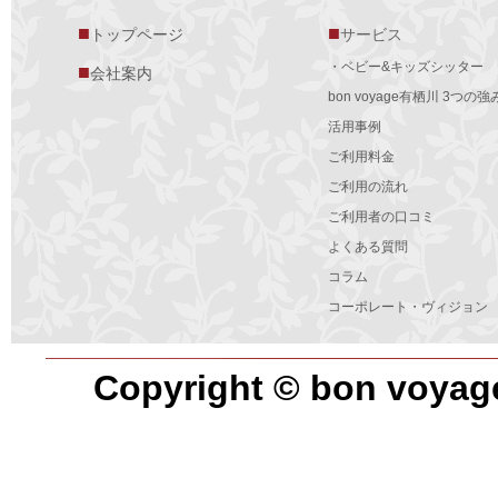
■
■
トップページ
サービス
・ベビー&キッズシッター
■
会社案内
bon voyage有栖川 3つの強
活用事例
ご利用料金
ご利用の流れ
ご利用者の口コミ
よくある質問
コラム
コーポレート・ヴィジョン
Copyright © bon voyag