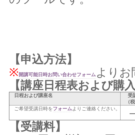
【申込方法】
※
よりお
開講可能日時お問い合わせフォーム
【講座日程表および購
日程および講座名
受
（税
ご希望受講日時を
フォーム
よりご連絡ください。
【受講料】