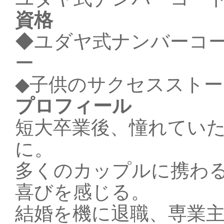
資格
◆ユダヤ式ナンバーコー
ー
◆子供のサクセススト
プロフィール
短大卒業後、憧れてい
に。
多くのカップルに携わ
喜びを感じる。
結婚を機に退職、専業