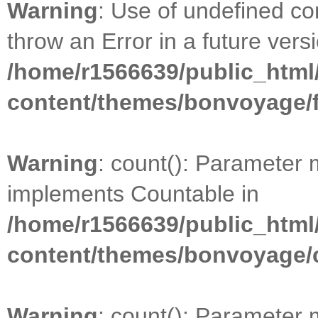
Warning
: Use of undefined con
throw an Error in a future vers
/home/r1566639/public_html
content/themes/bonvoyage/
Warning
: count(): Parameter 
implements Countable in
/home/r1566639/public_html
content/themes/bonvoyage/
Warning
: count(): Parameter 