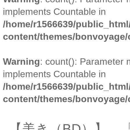
implements Countable in
/home/r1566639/public_html
content/themes/bonvoyage/
Warning
: count(): Parameter 
implements Countable in
/home/r1566639/public_html
content/themes/bonvoyage/
【美き（BD）】 