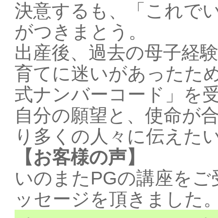
決意するも、「これで
がつきまとう。
出産後、過去の母子経
育てに迷いがあったた
式ナンバーコード」を
自分の願望と、使命が
り多くの人々に伝えた
【お客様の声】
いのまたPGの講座をご
ッセージを頂きました