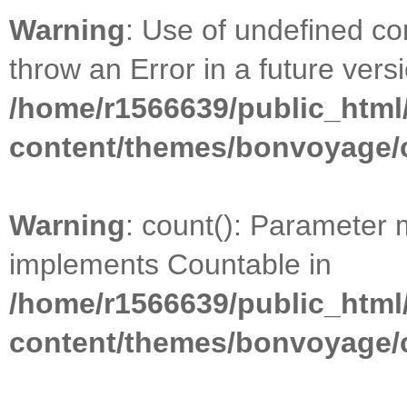
Warning
: Use of undefined con
throw an Error in a future vers
/home/r1566639/public_html
content/themes/bonvoyage/
Warning
: count(): Parameter 
implements Countable in
/home/r1566639/public_html
content/themes/bonvoyage/