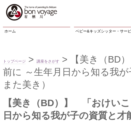
ホーム
ベビー&キッズシッター・サー
>
> 【美き（BD
トップページ
講座をさがす
前に ～生年月日から知る我が
また美き）
【美き（BD）】 「おけいこ
日から知る我が子の資質と才