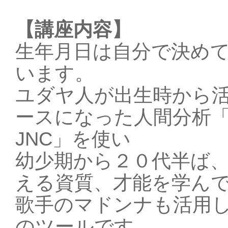
【講座内容】
生年月日は自分で決め
います。
ユダヤ人が出生時から
ースになった人間分析
JNC」を使い
幼少期から２０代半ば
える資質、才能を学ん
歌手のマドンナも活用
のツールです。