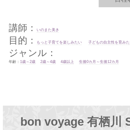
講師：
いのまた美き
目的：
もっと子育てを楽しみたい
子どもの自主性を育みた
ジャンル：
年齢：
1歳～2歳
2歳～4歳
4歳以上
生後0カ月～生後12カ月
bon voyage 有栖川 