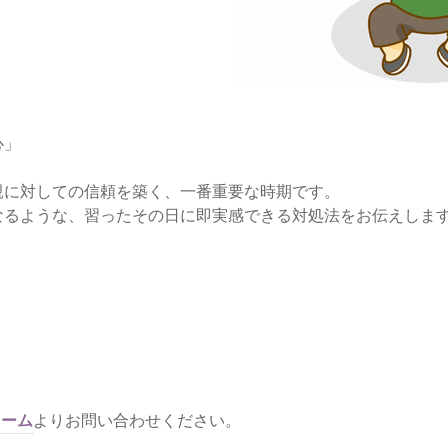
心」
親に対しての信頼を築く、一番重要な時期です。
なるような、習ったその日に即実感できる対処法をお伝えしま
ォーム
よりお問い合わせください。
】