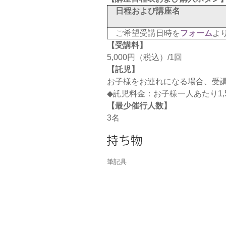
日程および講座名
ご希望受講日時を
フォーム
よ
【受講料】
5,000円（税込）/1回
【託児】
お子様をお連れになる場合、受
◆託児料金：お子様一人あたり1,50
【最少催行人数】
3名
筆記具