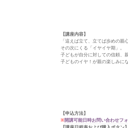
【講座内容】
「這えば立て、立てば歩めの親
その次にくる「イヤイヤ期」。
子どもが自分に対しての信頼、
子どものイヤ！が親の楽しみに
【申込方法】
※
開講可能日時お問い合わせフ
【講座日程表および購入ボタン