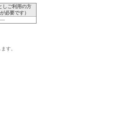
としご利用の方
が必要です）
―
します。